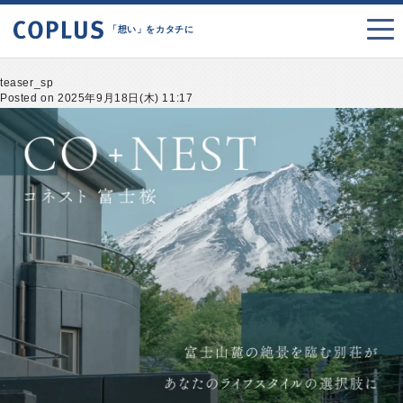
「想い」をカタチに
teaser_sp
Posted on 2025年9月18日(木) 11:17