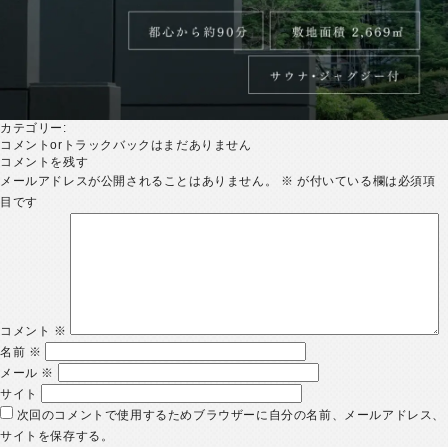
カテゴリー:
コメントorトラックバックはまだありません
コメントを残す
メールアドレスが公開されることはありません。
※
が付いている欄は必須項
目です
コメント
※
名前
※
メール
※
サイト
次回のコメントで使用するためブラウザーに自分の名前、メールアドレス、
サイトを保存する。