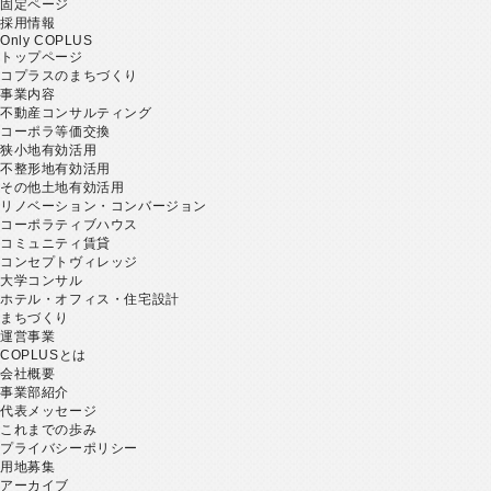
固定ページ
採用情報
Only COPLUS
トップページ
コプラスのまちづくり
事業内容
不動産コンサルティング
コーポラ等価交換
狭小地有効活用
不整形地有効活用
その他土地有効活用
リノベーション・コンバージョン
コーポラティブハウス
コミュニティ賃貸
コンセプトヴィレッジ
大学コンサル
ホテル・オフィス・住宅設計
まちづくり
運営事業
COPLUSとは
会社概要
事業部紹介
代表メッセージ
これまでの歩み
プライバシーポリシー
用地募集
アーカイブ