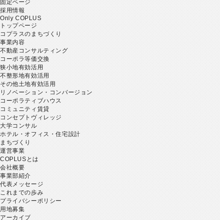
固定ページ
採用情報
Only COPLUS
トップページ
コプラスのまちづくり
事業内容
不動産コンサルティング
コーポラ等価交換
狭小地有効活用
不整形地有効活用
その他土地有効活用
リノベーション・コンバージョン
コーポラティブハウス
コミュニティ賃貸
コンセプトヴィレッジ
大学コンサル
ホテル・オフィス・住宅設計
まちづくり
運営事業
COPLUSとは
会社概要
事業部紹介
代表メッセージ
これまでの歩み
プライバシーポリシー
用地募集
アーカイブ