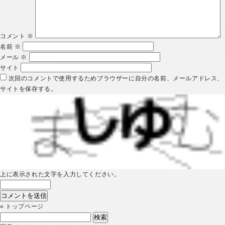
コメント
※
名前
※
メール
※
サイト
次回のコメントで使用するためブラウザーに自分の名前、メールアドレス、
サイトを保存する。
上に表示された文字を入力してください。
«
トップページ
検
索: