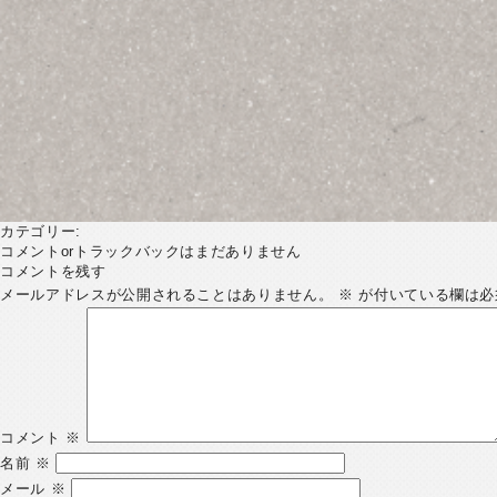
カテゴリー:
コメントorトラックバックはまだありません
コメントを残す
メールアドレスが公開されることはありません。
※
が付いている欄は必
コメント
※
名前
※
メール
※