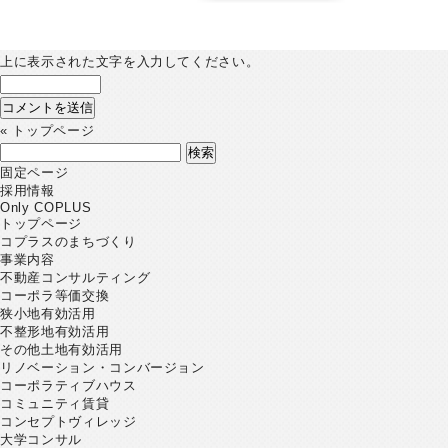
上に表示された文字を入力してください。
«
トップページ
検
索:
固定ページ
採用情報
Only COPLUS
トップページ
コプラスのまちづくり
事業内容
不動産コンサルティング
コーポラ等価交換
狭小地有効活用
不整形地有効活用
その他土地有効活用
リノベーション・コンバージョン
コーポラティブハウス
コミュニティ賃貸
コンセプトヴィレッジ
大学コンサル