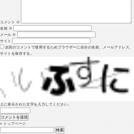
コメント
※
名前
※
メール
※
サイト
次回のコメントで使用するためブラウザーに自分の名前、メールアドレス、
サイトを保存する。
上に表示された文字を入力してください。
«
トップページ
検