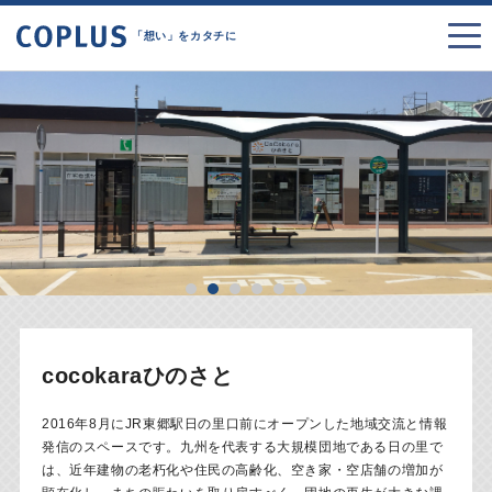
「想い」をカタチに
cocokaraひのさと
2016年8月にJR東郷駅日の里口前にオープンした地域交流と情報
発信のスペースです。九州を代表する大規模団地である日の里で
は、近年建物の老朽化や住民の高齢化、空き家・空店舗の増加が