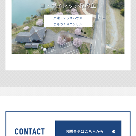
コ・ヴィレッジ桜の丘
戸建・テラスハウス
まちづくりコンサル
CONTACT
お問合せはこちらから