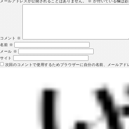
メールアドレスが公開されることはありません。
※
が付いている欄は必
コメント
※
名前
※
メール
※
サイト
次回のコメントで使用するためブラウザーに自分の名前、メールアド