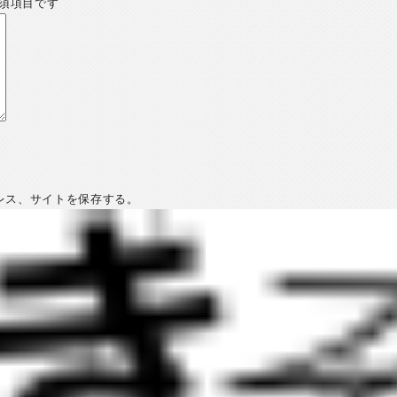
須項目です
レス、サイトを保存する。