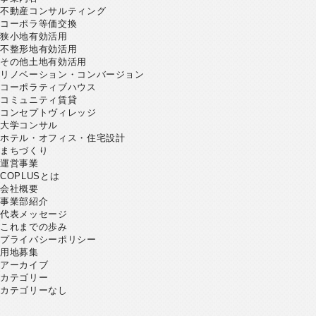
不動産コンサルティング
コーポラ等価交換
狭小地有効活用
不整形地有効活用
その他土地有効活用
リノベーション・コンバージョン
コーポラティブハウス
コミュニティ賃貸
コンセプトヴィレッジ
大学コンサル
ホテル・オフィス・住宅設計
まちづくり
運営事業
COPLUSとは
会社概要
事業部紹介
代表メッセージ
これまでの歩み
プライバシーポリシー
用地募集
アーカイブ
カテゴリー
カテゴリーなし