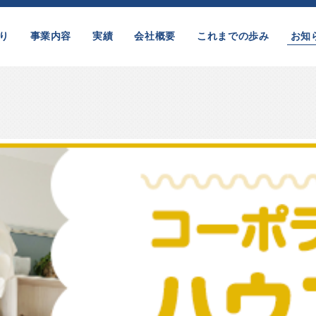
り
事業内容
実績
会社概要
これまでの歩み
お知