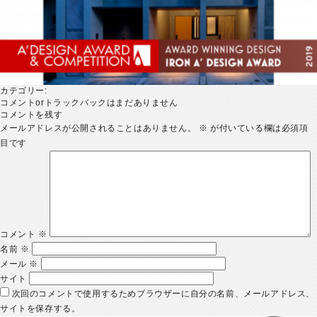
カテゴリー:
コメントorトラックバックはまだありません
コメントを残す
メールアドレスが公開されることはありません。
※
が付いている欄は必須項
目です
コメント
※
名前
※
メール
※
サイト
次回のコメントで使用するためブラウザーに自分の名前、メールアドレス、
サイトを保存する。