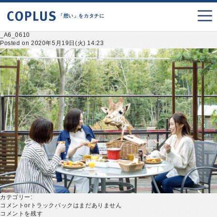
「想い」をカタチに
_A6_0610
Posted on 2020年5月19日(火) 14:23
カテゴリー:
コメントorトラックバックはまだありません
コメントを残す