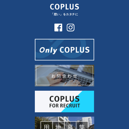
「想い」をカタチに