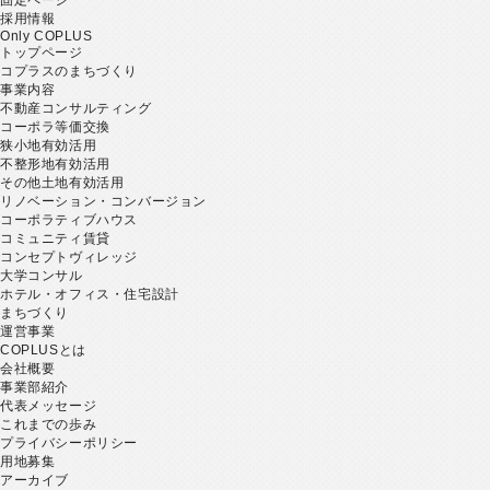
採用情報
Only COPLUS
トップページ
コプラスのまちづくり
事業内容
不動産コンサルティング
コーポラ等価交換
狭小地有効活用
不整形地有効活用
その他土地有効活用
リノベーション・コンバージョン
コーポラティブハウス
コミュニティ賃貸
コンセプトヴィレッジ
大学コンサル
ホテル・オフィス・住宅設計
まちづくり
運営事業
COPLUSとは
会社概要
事業部紹介
代表メッセージ
これまでの歩み
プライバシーポリシー
用地募集
アーカイブ