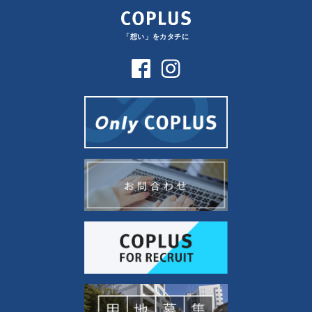
「想い」をカタチに