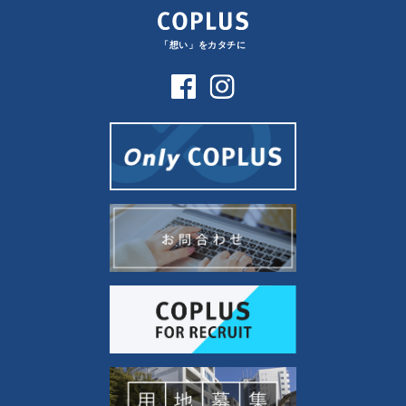
「想い」をカタチに