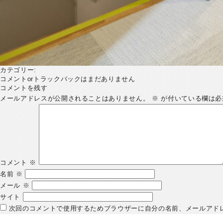
カテゴリー:
コメントorトラックバックはまだありません
コメントを残す
メールアドレスが公開されることはありません。
※
が付いている欄は必
コメント
※
名前
※
メール
※
サイト
次回のコメントで使用するためブラウザーに自分の名前、メールアド