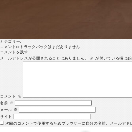
カテゴリー:
コメントorトラックバックはまだありません
コメントを残す
メールアドレスが公開されることはありません。
※
が付いている欄は必
コメント
※
名前
※
メール
※
サイト
次回のコメントで使用するためブラウザーに自分の名前、メールアド