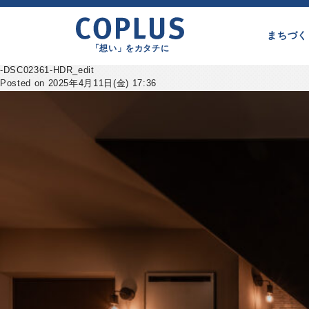
まちづく
「想い」をカタチに
-DSC02361-HDR_edit
Posted on 2025年4月11日(金) 17:36