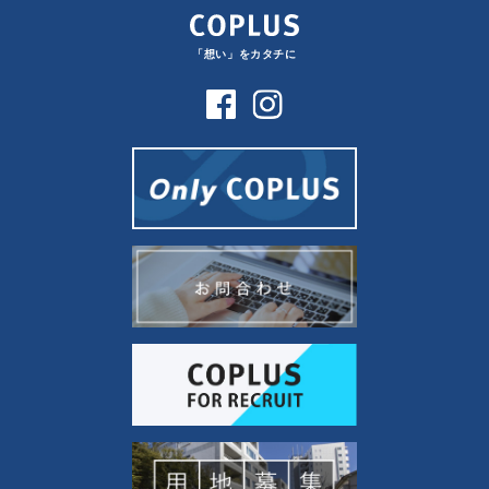
「想い」をカタチに