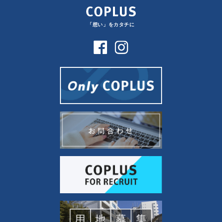
「想い」をカタチに