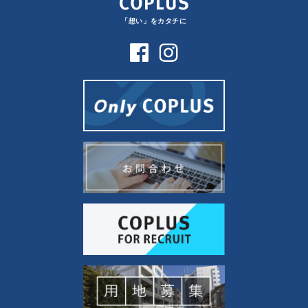
「想い」をカタチに