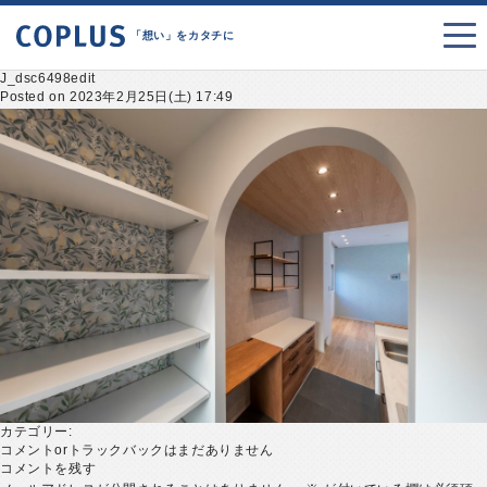
「想い」をカタチに
J_dsc6498edit
Posted on 2023年2月25日(土) 17:49
カテゴリー:
コメントorトラックバックはまだありません
コメントを残す