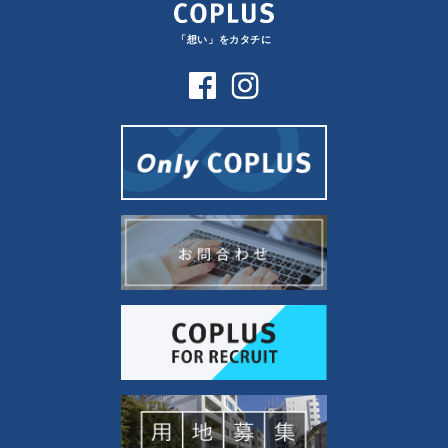
「想い」をカタチに