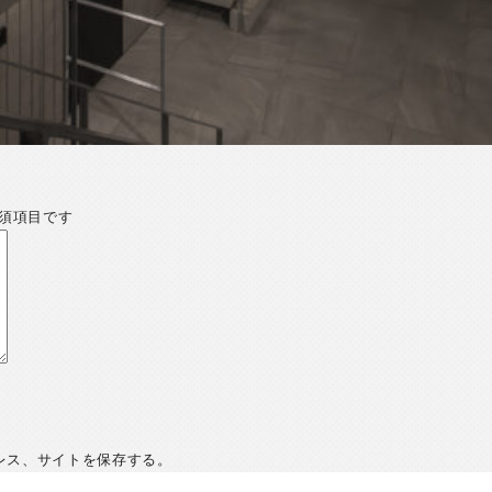
須項目です
レス、サイトを保存する。