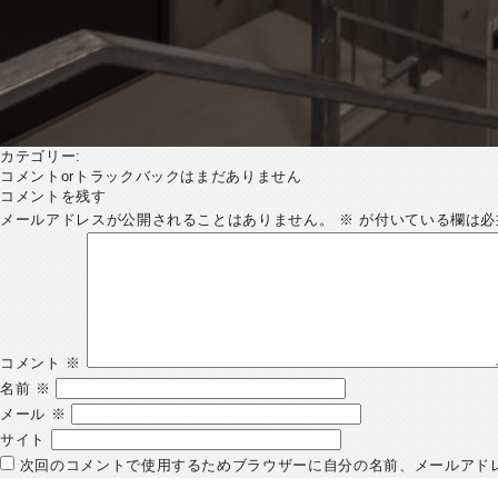
カテゴリー:
コメントorトラックバックはまだありません
コメントを残す
メールアドレスが公開されることはありません。
※
が付いている欄は必
コメント
※
名前
※
メール
※
サイト
次回のコメントで使用するためブラウザーに自分の名前、メールアド