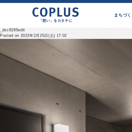
まちづく
「想い」をカタチに
_dsc8285edit
Posted on 2023年2月25日(土) 17:02