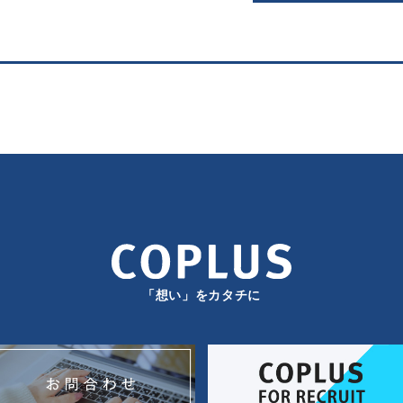
「想い」をカタチに