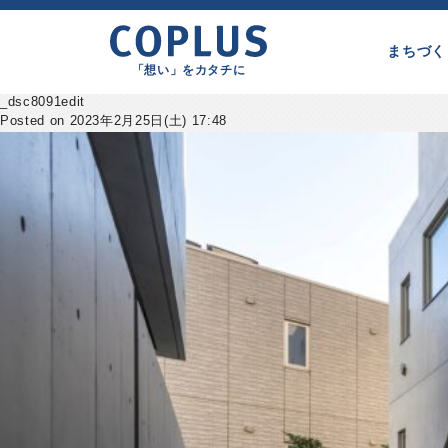
まちづく
「想い」をカタチに
_dsc8091edit
Posted on 2023年2月25日(土) 17:48