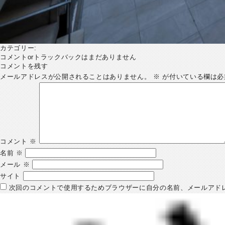
カテゴリー:
コメントorトラックバックはまだありません
コメントを残す
メールアドレスが公開されることはありません。
※
が付いている欄は必
コメント
※
名前
※
メール
※
サイト
次回のコメントで使用するためブラウザーに自分の名前、メールアド