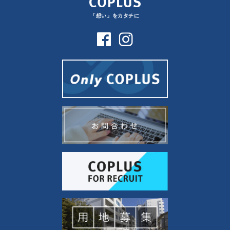
「想い」をカタチに