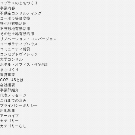
コプラスのまちづくり
事業内容
不動産コンサルティング
コーポラ等価交換
狭小地有効活用
不整形地有効活用
その他土地有効活用
リノベーション・コンバージョン
コーポラティブハウス
コミュニティ賃貸
コンセプトヴィレッジ
大学コンサル
ホテル・オフィス・住宅設計
まちづくり
運営事業
COPLUSとは
会社概要
事業部紹介
代表メッセージ
これまでの歩み
プライバシーポリシー
用地募集
アーカイブ
カテゴリー
カテゴリーなし