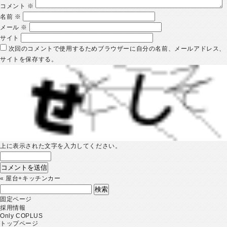
コメント
※
名前
※
メール
※
サイト
次回のコメントで使用するためブラウザーに自分の名前、メールアドレス、
サイトを保存する。
上に表示された文字を入力してください。
«
屋台+キッチンカー
検
索:
固定ページ
採用情報
Only COPLUS
トップページ