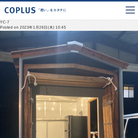
「想い」をカタチに
YC-7
Posted on 2023年1月26日(木) 10:45