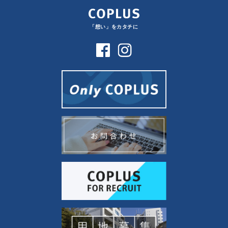
「想い」をカタチに