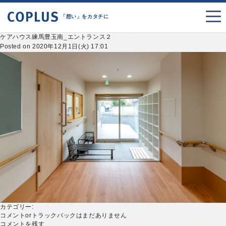
「想い」をカタチに
ケアハウス練馬豊玉南_エントランス２
Posted on 2020年12月1日(火) 17:01
カテゴリー:
コメントorトラックバックはまだありません
コメントを残す