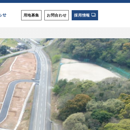
らせ
用地募集
お問合わせ
採用情報