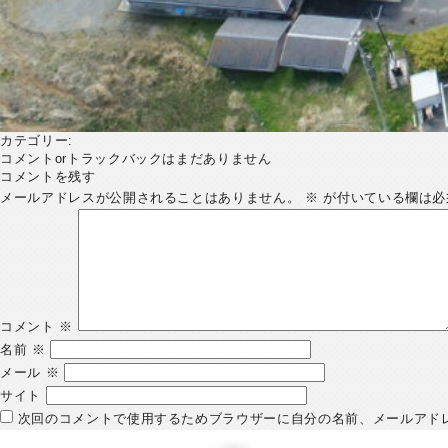
カテゴリー:
コメントorトラックバックはまだありません
コメントを残す
メールアドレスが公開されることはありません。
※
が付いている欄は必
コメント
※
名前
※
メール
※
サイト
次回のコメントで使用するためブラウザーに自分の名前、メールアド