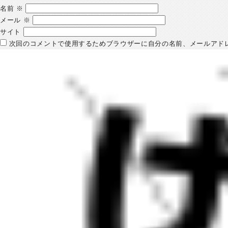
名前
※
メール
※
サイト
次回のコメントで使用するためブラウザーに自分の名前、メールアド