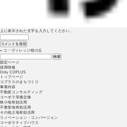
上に表示された文字を入力してください。
«
コ・ヴィレッジ桜の丘
検
索:
固定ページ
採用情報
Only COPLUS
トップページ
コプラスのまちづくり
事業内容
不動産コンサルティング
コーポラ等価交換
狭小地有効活用
不整形地有効活用
その他土地有効活用
リノベーション・コンバージョン
コーポラティブハウス