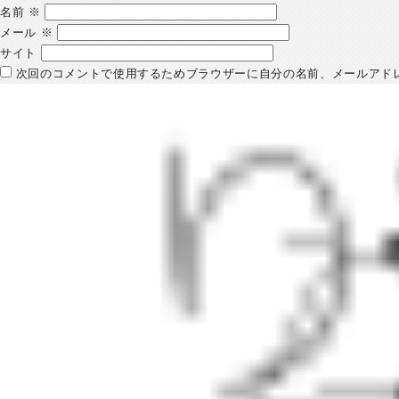
名前
※
メール
※
サイト
次回のコメントで使用するためブラウザーに自分の名前、メールアド