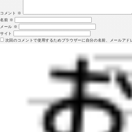
コメント
※
名前
※
メール
※
サイト
次回のコメントで使用するためブラウザーに自分の名前、メールアド