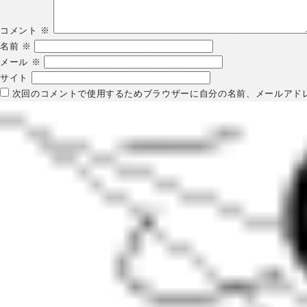
コメント
※
名前
※
メール
※
サイト
次回のコメントで使用するためブラウザーに自分の名前、メールアド