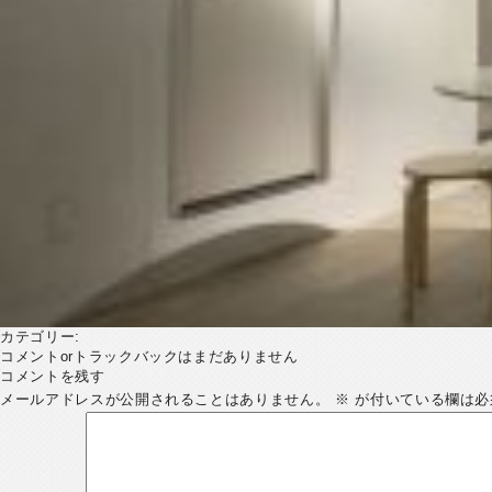
カテゴリー:
コメントorトラックバックはまだありません
コメントを残す
メールアドレスが公開されることはありません。
※
が付いている欄は必