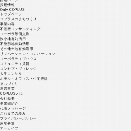
採用情報
Only COPLUS
トップページ
コプラスのまちづくり
事業内容
不動産コンサルティング
コーポラ等価交換
狭小地有効活用
不整形地有効活用
その他土地有効活用
リノベーション・コンバージョン
コーポラティブハウス
コミュニティ賃貸
コンセプトヴィレッジ
大学コンサル
ホテル・オフィス・住宅設計
まちづくり
運営事業
COPLUSとは
会社概要
事業部紹介
代表メッセージ
これまでの歩み
プライバシーポリシー
用地募集
アーカイブ