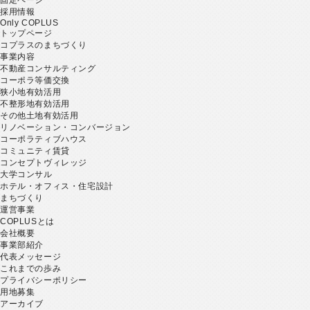
採用情報
Only COPLUS
トップページ
コプラスのまちづくり
事業内容
不動産コンサルティング
コーポラ等価交換
狭小地有効活用
不整形地有効活用
その他土地有効活用
リノベーション・コンバージョン
コーポラティブハウス
コミュニティ賃貸
コンセプトヴィレッジ
大学コンサル
ホテル・オフィス・住宅設計
まちづくり
運営事業
COPLUSとは
会社概要
事業部紹介
代表メッセージ
これまでの歩み
プライバシーポリシー
用地募集
アーカイブ