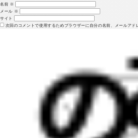
名前
※
メール
※
サイト
次回のコメントで使用するためブラウザーに自分の名前、メールアド