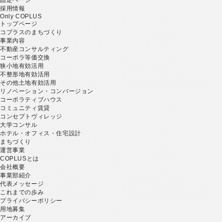
採用情報
Only COPLUS
トップページ
コプラスのまちづくり
事業内容
不動産コンサルティング
コーポラ等価交換
狭小地有効活用
不整形地有効活用
その他土地有効活用
リノベーション・コンバージョン
コーポラティブハウス
コミュニティ賃貸
コンセプトヴィレッジ
大学コンサル
ホテル・オフィス・住宅設計
まちづくり
運営事業
COPLUSとは
会社概要
事業部紹介
代表メッセージ
これまでの歩み
プライバシーポリシー
用地募集
アーカイブ