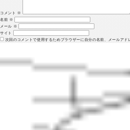
コメント
※
名前
※
メール
※
サイト
次回のコメントで使用するためブラウザーに自分の名前、メールアド