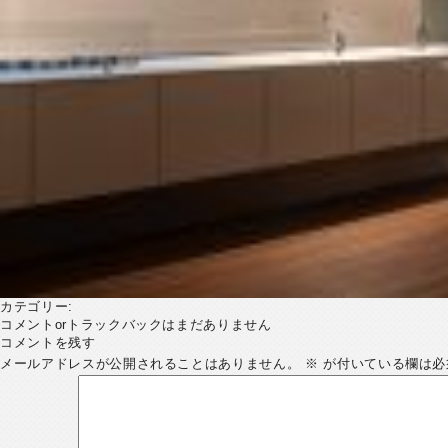
カテゴリー:
コメントorトラックバックはまだありません
コメントを残す
メールアドレスが公開されることはありません。
※
が付いている欄は必