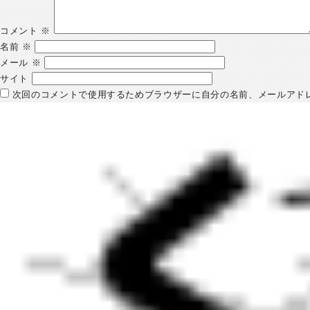
コメント
※
名前
※
メール
※
サイト
次回のコメントで使用するためブラウザーに自分の名前、メールアド