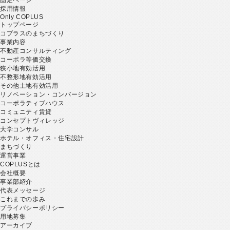
採用情報
Only COPLUS
トップページ
コプラスのまちづくり
事業内容
不動産コンサルティング
コーポラ等価交換
狭小地有効活用
不整形地有効活用
その他土地有効活用
リノベーション・コンバージョン
コーポラティブハウス
コミュニティ賃貸
コンセプトヴィレッジ
大学コンサル
ホテル・オフィス・住宅設計
まちづくり
運営事業
COPLUSとは
会社概要
事業部紹介
代表メッセージ
これまでの歩み
プライバシーポリシー
用地募集
アーカイブ