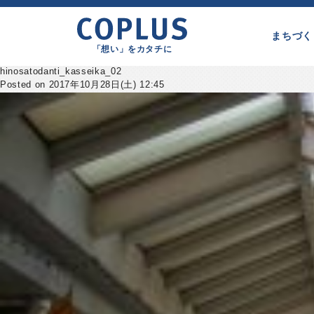
まちづく
「想い」をカタチに
hinosatodanti_kasseika_02
Posted on 2017年10月28日(土) 12:45