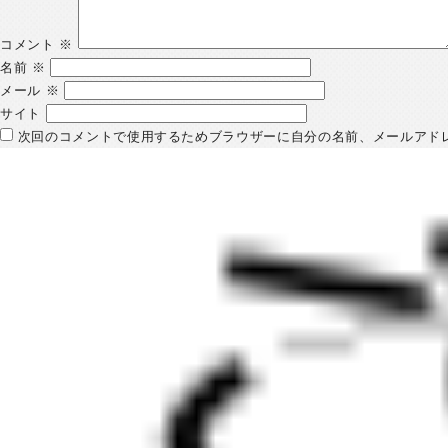
コメント
※
名前
※
メール
※
サイト
次回のコメントで使用するためブラウザーに自分の名前、メールアド