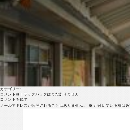
カテゴリー:
コメントorトラックバックはまだありません
コメントを残す
メールアドレスが公開されることはありません。
※
が付いている欄は必