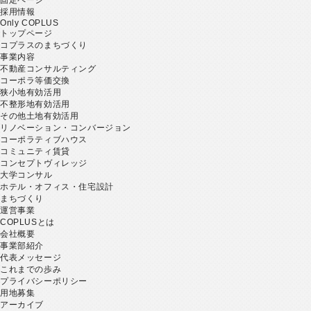
採用情報
Only COPLUS
トップページ
コプラスのまちづくり
事業内容
不動産コンサルティング
コーポラ等価交換
狭小地有効活用
不整形地有効活用
その他土地有効活用
リノベーション・コンバージョン
コーポラティブハウス
コミュニティ賃貸
コンセプトヴィレッジ
大学コンサル
ホテル・オフィス・住宅設計
まちづくり
運営事業
COPLUSとは
会社概要
事業部紹介
代表メッセージ
これまでの歩み
プライバシーポリシー
用地募集
アーカイブ