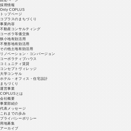
採用情報
Only COPLUS
トップページ
コプラスのまちづくり
事業内容
不動産コンサルティング
コーポラ等価交換
狭小地有効活用
不整形地有効活用
その他土地有効活用
リノベーション・コンバージョン
コーポラティブハウス
コミュニティ賃貸
コンセプトヴィレッジ
大学コンサル
ホテル・オフィス・住宅設計
まちづくり
運営事業
COPLUSとは
会社概要
事業部紹介
代表メッセージ
これまでの歩み
プライバシーポリシー
用地募集
アーカイブ