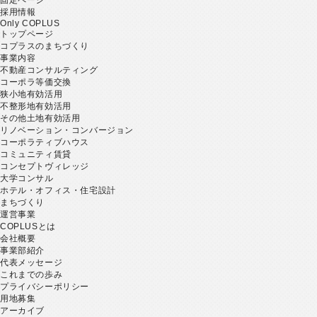
採用情報
Only COPLUS
トップページ
コプラスのまちづくり
事業内容
不動産コンサルティング
コーポラ等価交換
狭小地有効活用
不整形地有効活用
その他土地有効活用
リノベーション・コンバージョン
コーポラティブハウス
コミュニティ賃貸
コンセプトヴィレッジ
大学コンサル
ホテル・オフィス・住宅設計
まちづくり
運営事業
COPLUSとは
会社概要
事業部紹介
代表メッセージ
これまでの歩み
プライバシーポリシー
用地募集
アーカイブ