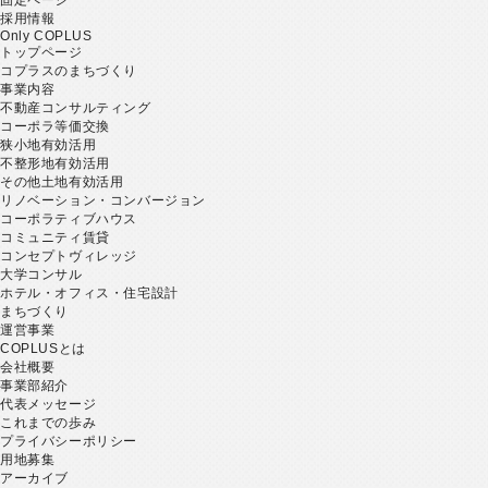
採用情報
Only COPLUS
トップページ
コプラスのまちづくり
事業内容
不動産コンサルティング
コーポラ等価交換
狭小地有効活用
不整形地有効活用
その他土地有効活用
リノベーション・コンバージョン
コーポラティブハウス
コミュニティ賃貸
コンセプトヴィレッジ
大学コンサル
ホテル・オフィス・住宅設計
まちづくり
運営事業
COPLUSとは
会社概要
事業部紹介
代表メッセージ
これまでの歩み
プライバシーポリシー
用地募集
アーカイブ