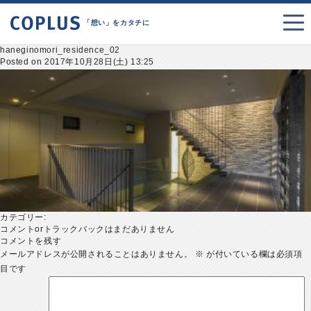
「想い」をカタチに
haneginomori_residence_02
Posted on 2017年10月28日(土) 13:25
カテゴリー:
コメントorトラックバックはまだありません
コメントを残す
メールアドレスが公開されることはありません。
※
が付いている欄は必須項
目です