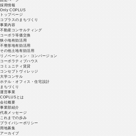
採用情報
Only COPLUS
トップページ
コプラスのまちづくり
事業内容
不動産コンサルティング
コーポラ等価交換
狭小地有効活用
不整形地有効活用
その他土地有効活用
リノベーション・コンバージョン
コーポラティブハウス
コミュニティ賃貸
コンセプトヴィレッジ
大学コンサル
ホテル・オフィス・住宅設計
まちづくり
運営事業
COPLUSとは
会社概要
事業部紹介
代表メッセージ
これまでの歩み
プライバシーポリシー
用地募集
アーカイブ