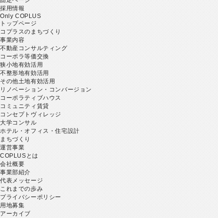
採用情報
Only COPLUS
トップページ
コプラスのまちづくり
事業内容
不動産コンサルティング
コーポラ等価交換
狭小地有効活用
不整形地有効活用
その他土地有効活用
リノベーション・コンバージョン
コーポラティブハウス
コミュニティ賃貸
コンセプトヴィレッジ
大学コンサル
ホテル・オフィス・住宅設計
まちづくり
運営事業
COPLUSとは
会社概要
事業部紹介
代表メッセージ
これまでの歩み
プライバシーポリシー
用地募集
アーカイブ