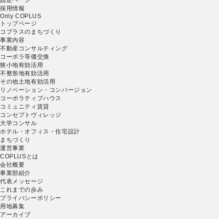
採用情報
Only COPLUS
トップページ
コプラスのまちづくり
事業内容
不動産コンサルティング
コーポラ等価交換
狭小地有効活用
不整形地有効活用
その他土地有効活用
リノベーション・コンバージョン
コーポラティブハウス
コミュニティ賃貸
コンセプトヴィレッジ
大学コンサル
ホテル・オフィス・住宅設計
まちづくり
運営事業
COPLUSとは
会社概要
事業部紹介
代表メッセージ
これまでの歩み
プライバシーポリシー
用地募集
アーカイブ