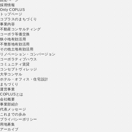
採用情報
Only COPLUS
トップページ
コプラスのまちづくり
事業内容
不動産コンサルティング
コーポラ等価交換
狭小地有効活用
不整形地有効活用
その他土地有効活用
リノベーション・コンバージョン
コーポラティブハウス
コミュニティ賃貸
コンセプトヴィレッジ
大学コンサル
ホテル・オフィス・住宅設計
まちづくり
運営事業
COPLUSとは
会社概要
事業部紹介
代表メッセージ
これまでの歩み
プライバシーポリシー
用地募集
アーカイブ