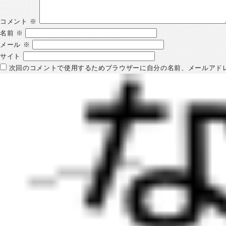
コメント
※
名前
※
メール
※
サイト
次回のコメントで使用するためブラウザーに自分の名前、メールアド