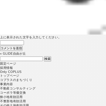
上に表示された文字を入力してください。
«
GLIDE自由が丘
検
索:
固定ページ
採用情報
Only COPLUS
トップページ
コプラスのまちづくり
事業内容
不動産コンサルティング
コーポラ等価交換
狭小地有効活用
不整形地有効活用
その他土地有効活用