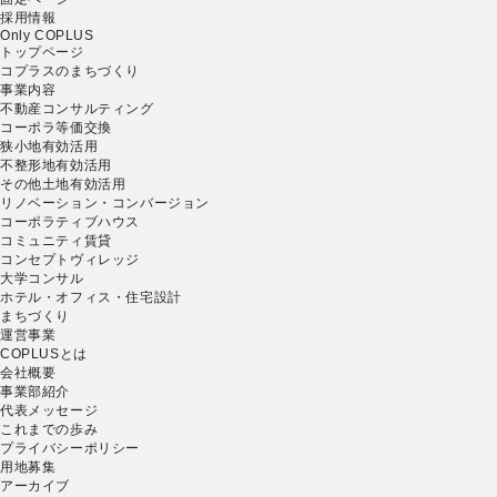
採用情報
Only COPLUS
トップページ
コプラスのまちづくり
事業内容
不動産コンサルティング
コーポラ等価交換
狭小地有効活用
不整形地有効活用
その他土地有効活用
リノベーション・コンバージョン
コーポラティブハウス
コミュニティ賃貸
コンセプトヴィレッジ
大学コンサル
ホテル・オフィス・住宅設計
まちづくり
運営事業
COPLUSとは
会社概要
事業部紹介
代表メッセージ
これまでの歩み
プライバシーポリシー
用地募集
アーカイブ