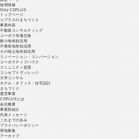
採用情報
Only COPLUS
トップページ
コプラスのまちづくり
事業内容
不動産コンサルティング
コーポラ等価交換
狭小地有効活用
不整形地有効活用
その他土地有効活用
リノベーション・コンバージョン
コーポラティブハウス
コミュニティ賃貸
コンセプトヴィレッジ
大学コンサル
ホテル・オフィス・住宅設計
まちづくり
運営事業
COPLUSとは
会社概要
事業部紹介
代表メッセージ
これまでの歩み
プライバシーポリシー
用地募集
アーカイブ