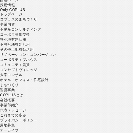
採用情報
Only COPLUS
トップページ
コプラスのまちづくり
事業内容
不動産コンサルティング
コーポラ等価交換
狭小地有効活用
不整形地有効活用
その他土地有効活用
リノベーション・コンバージョン
コーポラティブハウス
コミュニティ賃貸
コンセプトヴィレッジ
大学コンサル
ホテル・オフィス・住宅設計
まちづくり
運営事業
COPLUSとは
会社概要
事業部紹介
代表メッセージ
これまでの歩み
プライバシーポリシー
用地募集
アーカイブ