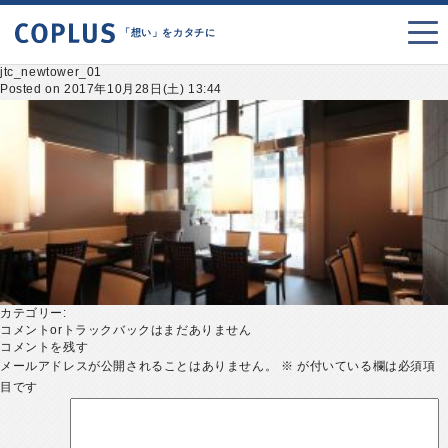
「想い」をカタチに
jtc_newtower_01
Posted on 2017年10月28日(土) 13:44
カテゴリー:
コメントorトラックバックはまだありません
コメントを残す
メールアドレスが公開されることはありません。
※
が付いている欄は必須項
目です