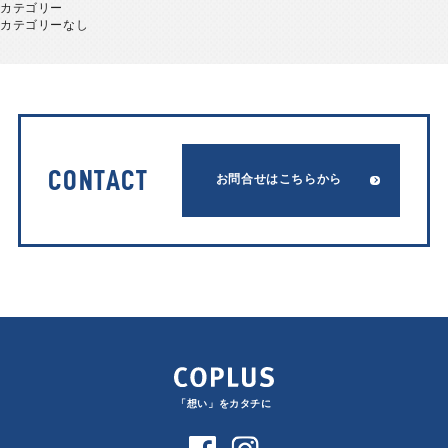
カテゴリー
カテゴリーなし
CONTACT
お問合せはこちらから
「想い」をカタチに