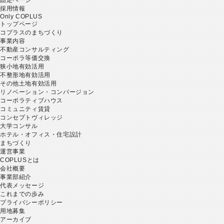
採用情報
Only COPLUS
トップページ
コプラスのまちづくり
事業内容
不動産コンサルティング
コーポラ等価交換
狭小地有効活用
不整形地有効活用
その他土地有効活用
リノベーション・コンバージョン
コーポラティブハウス
コミュニティ賃貸
コンセプトヴィレッジ
大学コンサル
ホテル・オフィス・住宅設計
まちづくり
運営事業
COPLUSとは
会社概要
事業部紹介
代表メッセージ
これまでの歩み
プライバシーポリシー
用地募集
アーカイブ