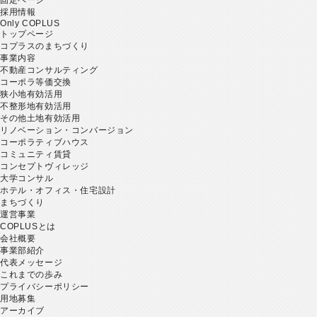
採用情報
Only COPLUS
トップページ
コプラスのまちづくり
事業内容
不動産コンサルティング
コーポラ等価交換
狭小地有効活用
不整形地有効活用
その他土地有効活用
リノベーション・コンバージョン
コーポラティブハウス
コミュニティ賃貸
コンセプトヴィレッジ
大学コンサル
ホテル・オフィス・住宅設計
まちづくり
運営事業
COPLUSとは
会社概要
事業部紹介
代表メッセージ
これまでの歩み
プライバシーポリシー
用地募集
アーカイブ